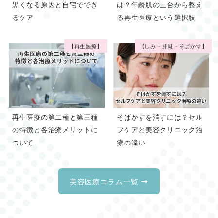
黒くなる原因と自宅ででき
は？年齢肌の土台から整え
るケア
る再生医療という選択肢
【再生医療】
【しみ・肝斑・そばかす】
再生医療の第二種と第三種
そばかすを消すには？セル
の特徴と各治療メリットに
フケアと美容クリニック治
ついて
療の違い
美容医療コラム一覧