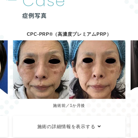
Case
症例写真
CPC-PRP®（高濃度プレミアムPRP）
施術前／1か月後
施術の詳細情報を表示する