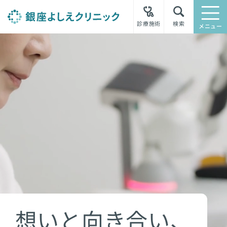
診療施術
検索
メニュー
想いと向き合い、