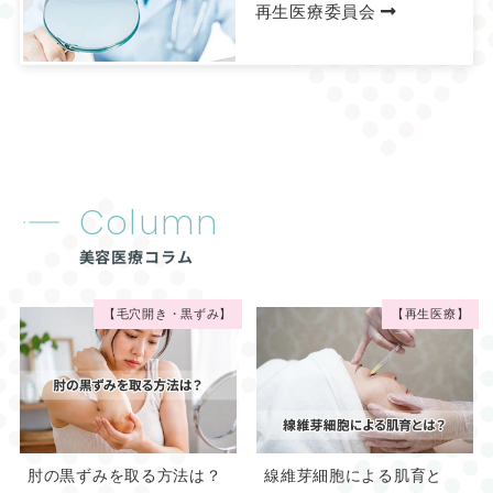
再生医療委員会
Column
美容医療コラム
【毛穴開き・黒ずみ】
【再生医療】
肘の黒ずみを取る方法は？
線維芽細胞による肌育と