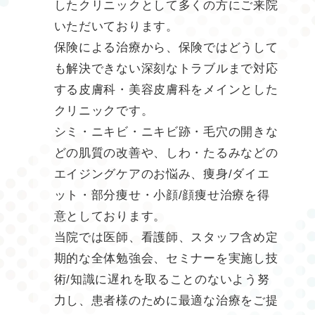
したクリニックとして多くの方にご来院
いただいております。
保険による治療から、保険ではどうして
も解決できない深刻なトラブルまで対応
する皮膚科・美容皮膚科をメインとした
クリニックです。
シミ・ニキビ・ニキビ跡・毛穴の開きな
どの肌質の改善や、しわ・たるみなどの
エイジングケアのお悩み、痩身/ダイエ
ット・部分痩せ・小顔/顔痩せ治療を得
意としております。
当院では医師、看護師、スタッフ含め定
期的な全体勉強会、セミナーを実施し技
術/知識に遅れを取ることのないよう努
力し、患者様のために最適な治療をご提