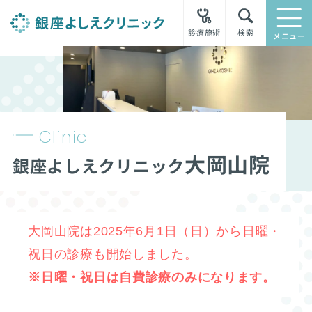
診療施術
検索
メニュー
Clinic
大岡山院
銀座よしえクリニック
大岡山院は2025年6月1日（日）から日曜・
祝日の診療も開始しました。
※日曜・祝日は自費診療のみになります。