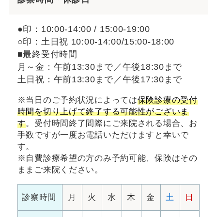
●印：10:00-14:00 / 15:00-19:00
○印：土日祝 10:00-14:00/15:00-18:00
■最終受付時間
月～金：午前13:30まで／午後18:30まで
土日祝：午前13:30まで／午後17:30まで
※当日のご予約状況によっては
保険診療の受付
時間を切り上げて終了する可能性がございま
す
。受付時間終了間際にご来院される場合、お
手数ですが一度お電話いただけますと幸いで
す。
※自費診療希望の方のみ予約可能、保険はその
ままご来院ください。
診察時間
月
火
水
木
金
土
日