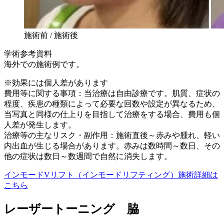
施術前 / 施術後
学術参考資料
海外での施術例です。
※効果には個人差があります
費用等に関する事項：当治療は自由診療です。肌質、症状の
程度、疾患の種類によって必要な回数や設定が異なるため、
当写真と同様の仕上りを目指して治療をする場合、費用も個
人差が発生します。
治療等の主なリスク・副作用：施術直後～赤みや腫れ、軽い
内出血が生じる場合があります。赤みは数時間～数日、その
他の症状は数日～数週間で自然に消失します。
インモードVリフト（インモードリフティング）施術詳細は
こちら
レーザートーニング 脇