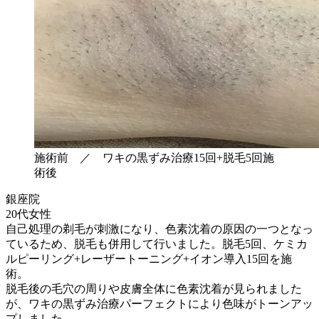
施術前 ／ ワキの黒ずみ治療15回+脱毛5回施
術後
銀座院
20代女性
自己処理の剃毛が刺激になり、色素沈着の原因の一つとなっ
ているため、脱毛も併用して行いました。脱毛5回、ケミカ
ルピーリング+レーザートーニング+イオン導入15回を施
術。
脱毛後の毛穴の周りや皮膚全体に色素沈着が見られました
が、ワキの黒ずみ治療パーフェクトにより色味がトーンアッ
プしました。