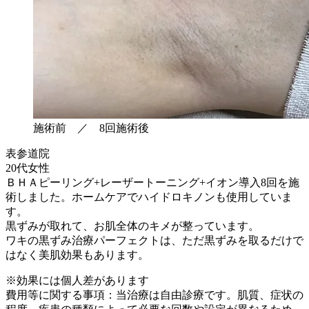
施術前 ／ 8回施術後
表参道院
20代女性
ＢＨＡピーリング+レーザートーニング+イオン導入8回を施
術しました。ホームケアでハイドロキノンも使用していま
す。
黒ずみが取れて、お肌全体のキメが整っています。
ワキの黒ずみ治療パーフェクトは、ただ黒ずみを取るだけで
はなく美肌効果もあります。
※効果には個人差があります
費用等に関する事項：当治療は自由診療です。肌質、症状の