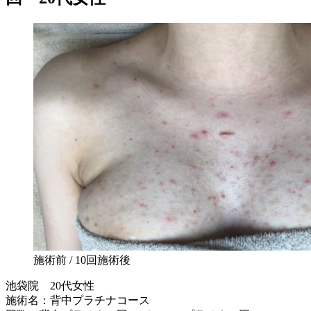
施術前 / 10回施術後
池袋院 20代女性
施術名：背中プラチナコース