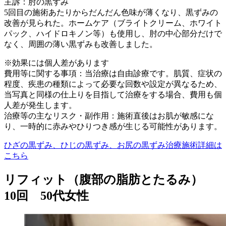
主訴：肘の黒ずみ
5回目の施術あたりからだんだん色味が薄くなり、黒ずみの
改善が見られた。ホームケア（ブライトクリーム、ホワイト
パック、ハイドロキノン等）も使用し、肘の中心部分だけで
なく、周囲の薄い黒ずみも改善しました。
※効果には個人差があります
費用等に関する事項：当治療は自由診療です。肌質、症状の
程度、疾患の種類によって必要な回数や設定が異なるため、
当写真と同様の仕上りを目指して治療をする場合、費用も個
人差が発生します。
治療等の主なリスク・副作用：施術直後はお肌が敏感にな
り、一時的に赤みやひりつき感が生じる可能性があります。
ひざの黒ずみ、ひじの黒ずみ、お尻の黒ずみ治療施術詳細は
こちら
リフィット（腹部の脂肪とたるみ）
10回 50代女性