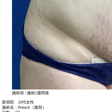
施術前 / 施術2週間後
新宿院 20代女性
施術名：PrimeX（腹部）