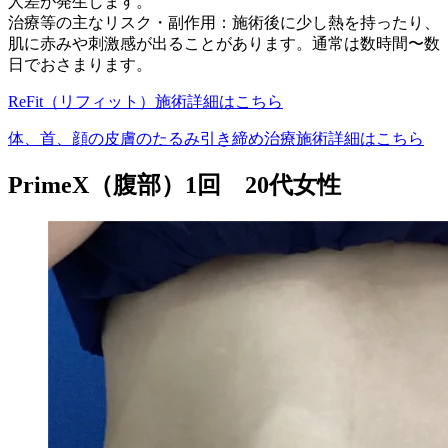
人差が発生します。
治療等の主なリスク・副作用：施術後に少し熱を持ったり、
肌に赤みや刺激感が出ることがあります。通常は数時間〜数
日でおさまります。
ReFit（リフィット）施術詳細はこちら
体、首、顔の皮膚のたるみ引き締め治療施術詳細はこちら
PrimeX（腹部）1回 20代女性