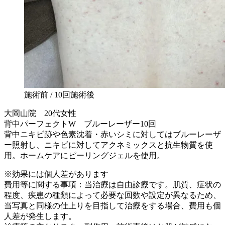
施術前 / 10回施術後
大岡山院 20代女性
背中パーフェクトW ブルーレーザー10回
背中ニキビ跡や色素沈着・赤いシミに対してはブルーレーザ
ー照射し、ニキビに対してアクネミックスと抗生物質を使
用。ホームケアにピーリングジェルを使用。
※効果には個人差があります
費用等に関する事項：当治療は自由診療です。肌質、症状の
程度、疾患の種類によって必要な回数や設定が異なるため、
当写真と同様の仕上りを目指して治療をする場合、費用も個
人差が発生します。