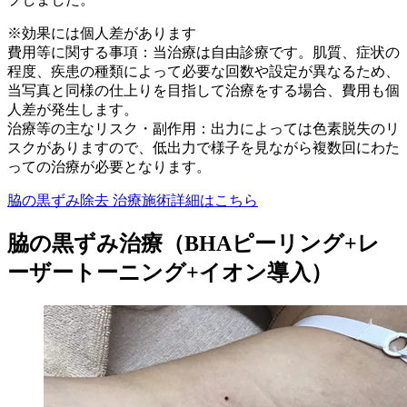
※効果には個人差があります
費用等に関する事項：当治療は自由診療です。肌質、症状の
程度、疾患の種類によって必要な回数や設定が異なるため、
当写真と同様の仕上りを目指して治療をする場合、費用も個
人差が発生します。
治療等の主なリスク・副作用：出力によっては色素脱失のリ
スクがありますので、低出力で様子を見ながら複数回にわた
っての治療が必要となります。
脇の黒ずみ除去 治療施術詳細はこちら
脇の黒ずみ治療（BHAピーリング+レ
ーザートーニング+イオン導入）