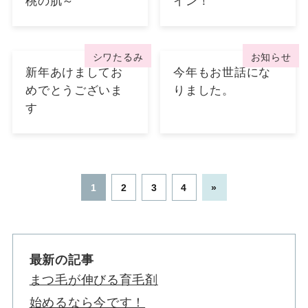
桃の肌～
イン！
シワたるみ
お知らせ
新年あけましてお
今年もお世話にな
めでとうございま
りました。
す
1
2
3
4
»
最新の記事
まつ毛が伸びる育毛剤
始めるなら今です！