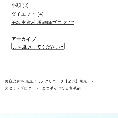
小顔 (2)
ダイエット (4)
美容皮膚科 看護師ブログ (2)
アーカイブ
美容皮膚科 銀座よしえクリニック【公式】東京
スタッフブログ
まつ毛が伸びる育毛剤