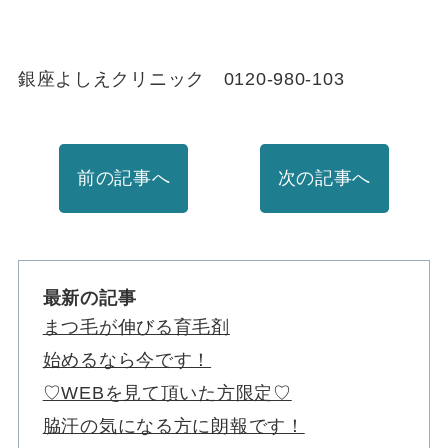
銀座よしえクリニック 0120-980-103
前の記事へ
次の記事へ
最新の記事
まつ毛が伸びる育毛剤
始めるなら今です！
♡WEBを見て頂いた方限定♡
脇汗の気になる方に朗報です！