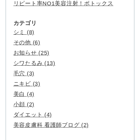
リピート率NO1美容注射！ボトックス
カテゴリ
シミ (8)
その他 (6)
お知らせ (25)
シワたるみ (13)
毛穴 (3)
ニキビ (3)
美白 (4)
小顔 (2)
ダイエット (4)
美容皮膚科 看護師ブログ (2)