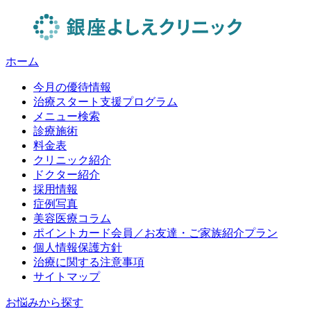
ホーム
今月の優待情報
治療スタート支援プログラム
メニュー検索
診療施術
料金表
クリニック紹介
ドクター紹介
採用情報
症例写真
美容医療コラム
ポイントカード会員／お友達・ご家族紹介プラン
個人情報保護方針
治療に関する注意事項
サイトマップ
お悩みから探す