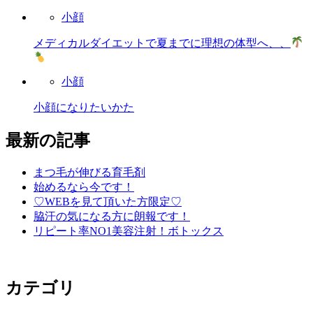
小顔
メディカルダイエットで夏までに理想の体型へ、、
小顔
小顔になりたいかた
最新の記事
まつ毛が伸びる育毛剤
始めるなら今です！
♡WEBを見て頂いた方限定♡
脇汗の気になる方に朗報です！
リピート率NO1美容注射！ボトックス
カテゴリ