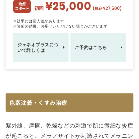
¥25,000
治療
初回
(税込¥27,500)
スタート
※効果には個人差があります
※診断の結果、お受けいただけない場合がございます
ジェネオプラスにつ
ご予約はこちら
いて詳しくは
色素沈着・くすみ治療
紫外線、摩擦、乾燥などの刺激で肌に微細な炎症
が起こると、メラノサイトが刺激されてメラニン