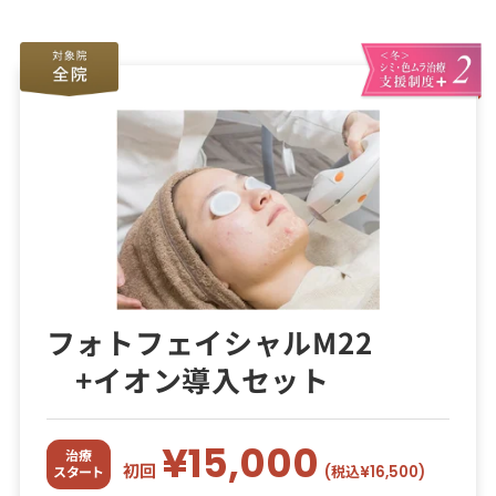
フォトフェイシャルM22
+イオン導入セット
¥15,000
治療
初回
(税込¥16,500)
スタート