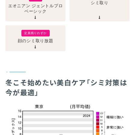
シミ取り
エオニアン ジェントルプロ
ベーシック
定員残りわずか
顔のシミ取り放題
冬こそ始めたい美白ケア「シミ対策は
今が最適」