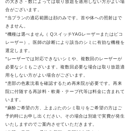
の大きさ・数によっては取り放題を適用しない方がよい場
合がございます。
*当プランの適応範囲は顔のみです。首や体への照射はで
きません。
*機種は選べません（ QスイッチYAGレーザーまたはピコ
レーザー）。医師の診断により該当のシミに有効な機種を
選定します。
*レーザーでは対応できないシミや、複数回のレーザーが
必要なシミもございます。複数回必要な場合は取り放題適
用をしない方がよい場合がございます。
*患部の色素沈着を確認するため再来院が必要です。再来
院に付随する再診料・軟膏・テープ代等は料金に含まれて
います。
*麻酔ご希望の方、上まぶたのシミ取りをご希望の方はご
予約時にお申し出ください。その場合は別途で実費が発生
いたしますのでご案内させていただきます。