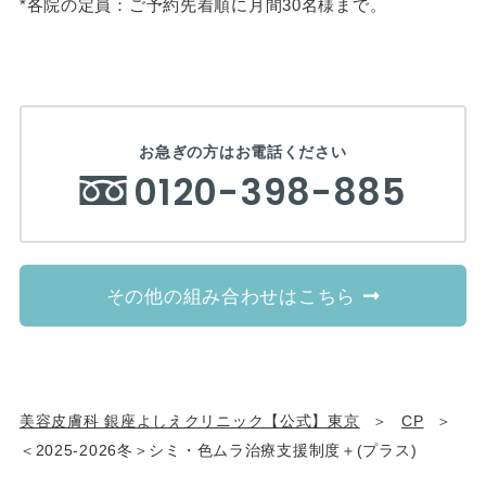
*各院の定員：ご予約先着順に月間30名様まで。
お急ぎの方はお電話ください
0120-398-885
その他の組み合わせはこちら
美容皮膚科 銀座よしえクリニック【公式】東京
CP
＜2025-2026冬＞シミ・色ムラ治療支援制度＋(プラス)