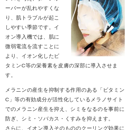
ーバーが乱れやすくな
り、肌トラブルが起こ
しやすい季節です。イ
オン導入機では、肌に
微弱電流を流すことに
より、イオン化したビ
タミンC等の栄養素を皮膚の深部に導入させま
す。
メラニンの産生を抑制する作用のある「ビタミン
C」等の有効成分が活性化しているメラノサイト
でのメラニン産生を抑え、シミをなるのを事前に
防ぎ、シミ・ソバカス・くすみを抑えます。
さらに、イオン導入そのもののクーリング効果に