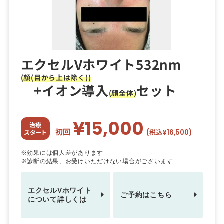
エクセルVホワイト532nm
(顔(目から上は除く))
+イオン導入
セット
(顔全体)
¥15,000
治療
初回
(税込¥16,500)
スタート
※効果には個人差があります
※診断の結果、お受けいただけない場合がございます
エクセルVホワイト
ご予約はこちら
について詳しくは