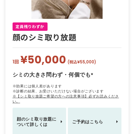
定員残りわずか
顔のシミ取り放題
¥50,000
1回
(税込¥55,000)
シミの大きさ問わず・何個でも*
※効果には個人差があります
※診断の結果、お受けいただけない場合がございます
※【シミ取り放題ご希望の方への注意事項】必ずお読みくださ
い。
顔のシミ取り放題に
ご予約はこちら
ついて詳しくは