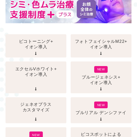
ピコトーニング+
フォトフェイシャルM22+
イオン導入
イオン導入
エクセルVホワイト+
NEW
イオン導入
ブルージェネシス+
イオン導入
ジェネオプラス
NEW
カスタマイズ
プルリアル デンシファイ
ピコスポットによる
NEW