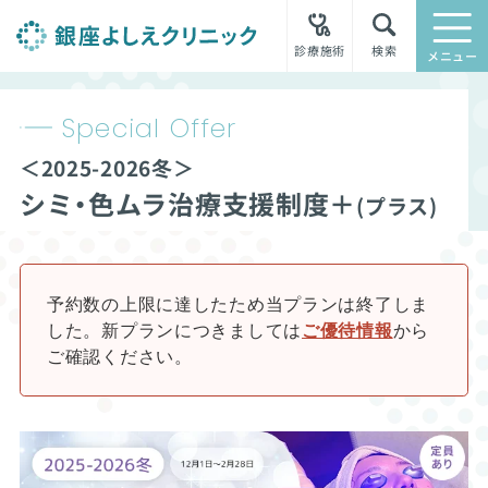
診療施術
検索
メニュー
Special Offer
＜2025-2026冬＞
シミ・色ムラ治療支援制度＋
(プラス)
予約数の上限に達したため当プランは終了しま
した。
新プランにつきましては
ご優待情報
から
ご確認ください。