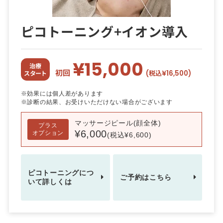
ピコトーニング+イオン導入
¥15,000
治療
初回
(税込¥16,500)
スタート
※効果には個人差があります
※診断の結果、お受けいただけない場合がございます
マッサージピール(顔全体)
プラス
¥6,000
オプション
(税込¥6,600)
ピコトーニングにつ
ご予約はこちら
いて詳しくは