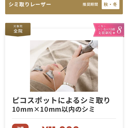
シミ取りレーザー
秋・冬
推奨期間
ピコスポットによるシミ取り
10mm×10mm以内のシミ