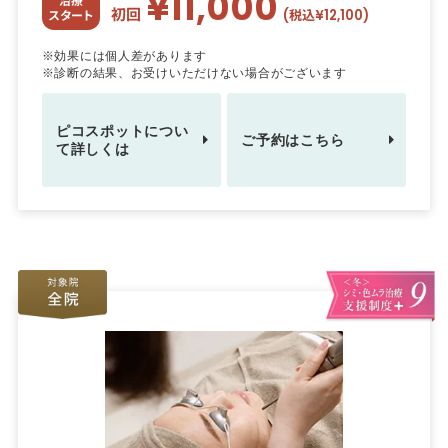
¥11,000
治療
初回
(税込¥12,100)
スタート
※効果には個人差があります
※診断の結果、お受けいただけない場合がございます
ピコスポットについ
ご予約はこちら
て詳しくは