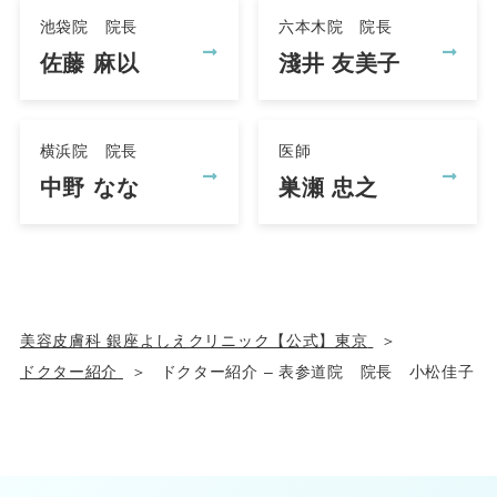
池袋院 院長
六本木院 院長
佐藤 麻以
淺井 友美子
横浜院 院長
医師
中野 なな
巣瀬 忠之
美容皮膚科 銀座よしえクリニック【公式】東京
ドクター紹介
ドクター紹介 – 表参道院 院長 小松佳子