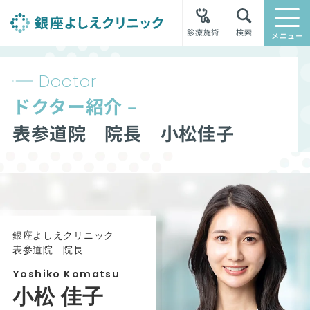
診療施術
検索
メニュー
Doctor
ドクター紹介 –
表参道院 院長 小松佳子
銀座よしえクリニック
表参道院 院長
Yoshiko Komatsu
小松 佳子