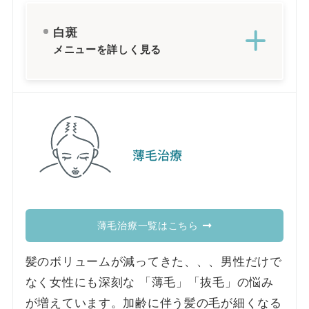
白斑
メニューを詳しく見る
薄毛治療
薄毛治療一覧はこちら
髪のボリュームが減ってきた、、、男性だけで
なく女性にも深刻な 「薄毛」「抜毛」の悩み
が増えています。加齢に伴う髪の毛が細くなる