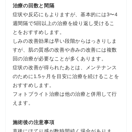
治療の回数と間隔
症状や反応にもよりますが、基本的には3〜4
週間隔で5回以上の治療を繰り返し受けるこ
とをおすすめします。
しみの改善効果は早い段階からはっきりしま
すが、肌の質感の改善や赤みの改善には複数
回の治療が必要なことが多くあります。
症状の改善が得られたあとは、メンテナンス
のために1.5ヶ月を目安に治療を続けることを
おすすめします。
フォトブライト治療は他の治療と併用して行
えます。
施術後の注意事項
直後にほてり感が数時間続く場合がありま