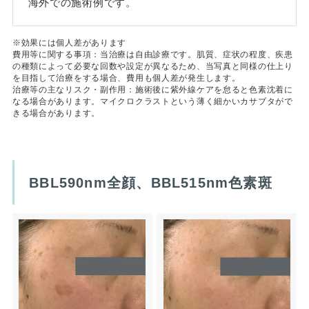
海外での施術例です。
※効果には個人差があります
費用等に関する事項：当治療は自由診療です。肌質、症状の程度、疾患
の種類によって必要な回数や設定が異なるため、当写真と同様の仕上り
を目指して治療をする場合、費用も個人差が発生します。
治療等の主なリスク・副作用：施術後に紫外線ケアを怠ると色素沈着に
なる場合があります。マイクロクラストという薄く細かいカサブタがで
きる場合があります。
BBL590nm全顔、BBL515nm色素斑