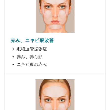
赤み、ニキビ痕改善
毛細血管拡張症
赤み、赤ら顔
ニキビ痕の赤み