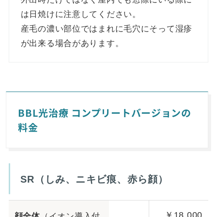
は日焼けに注意してください。
産毛の濃い部位ではまれに毛穴にそって湿疹
が出来る場合があります。
BBL光治療 コンプリートバージョンの
料金
SR（しみ、ニキビ痕、赤ら顔）
￥18,000
顔全体
（イオン導入付