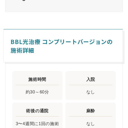
BBL光治療 コンプリートバージョンの
施術詳細
施術時間
入院
約30～60分
なし
術後の通院
麻酔
3〜4週間に1回の施術
なし