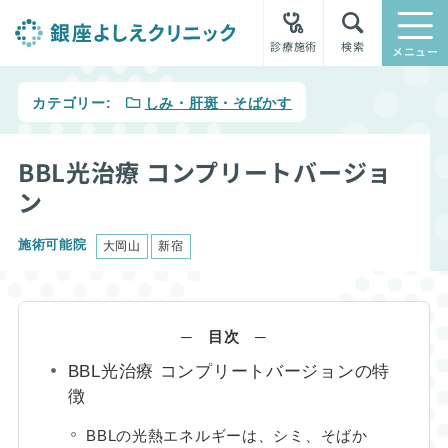
診療施術
検索
メニュー
カテゴリー:
しみ・肝斑・そばかす
BBL光治療 コンプリートバージョ
ン
施術可能院
大岡山
新宿
─ 目次 ─
BBL光治療 コンプリートバージョンの特
徴
BBLの光熱エネルギーは、シミ、そばか