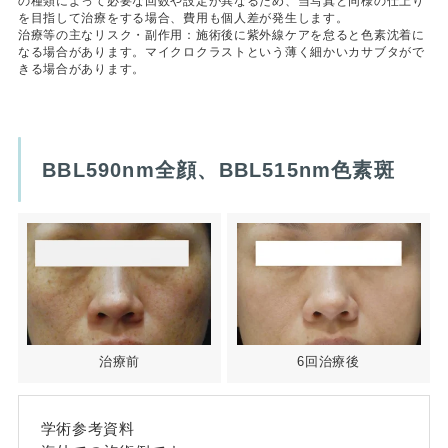
の種類によって必要な回数や設定が異なるため、当写真と同様の仕上り
を目指して治療をする場合、費用も個人差が発生します。
治療等の主なリスク・副作用：施術後に紫外線ケアを怠ると色素沈着に
なる場合があります。マイクロクラストという薄く細かいカサブタがで
きる場合があります。
BBL590nm全顔、BBL515nm色素斑
治療前
6回治療後
学術参考資料