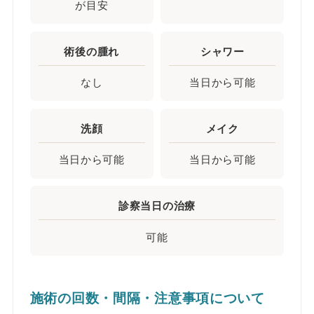
が目安
術後の腫れ
シャワー
なし
当日から可能
洗顔
メイク
当日から可能
当日から可能
診察当日の治療
可能
施術の回数・間隔・注意事項について